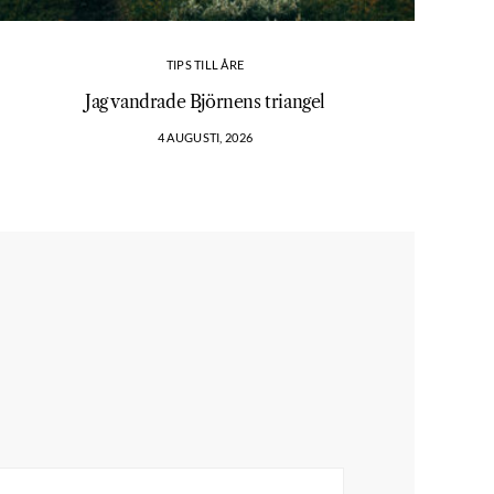
TIPS TILL ÅRE
Jag vandrade Björnens triangel
4 AUGUSTI, 2026