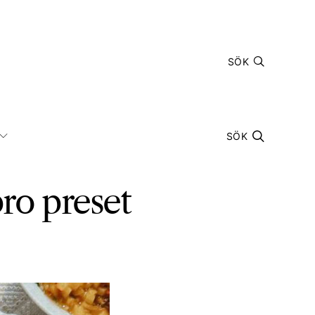
SÖK
SÖK
ro preset