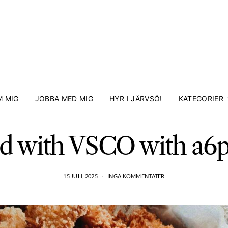
 MIG
JOBBA MED MIG
HYR I JÄRVSÖ!
KATEGORIER
d with VSCO with a6p
15 JULI, 2025
INGA KOMMENTATER