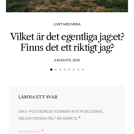
LIVET MED MERA
Vilket är det egentliga jag:et?
Finns det ett riktigt jag?
6 AUGUSTI, 2026
LÄMNA ETT SVAR
DIN E-POSTADRESS KOMMER INTE PUBLICERAS.
*
OBLIGATORISKA FÄLT ÄR MÄRKTA
KOMMENTAR