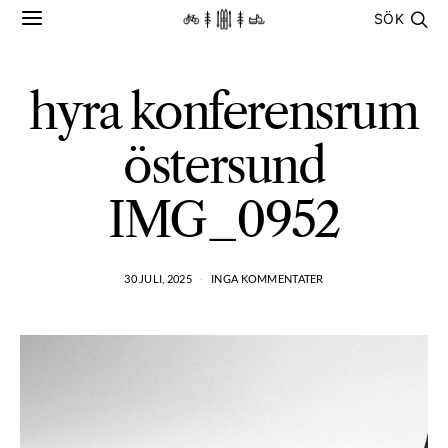
SÖK
hyra konferensrum
östersund
IMG_0952
30 JULI, 2025
INGA KOMMENTATER