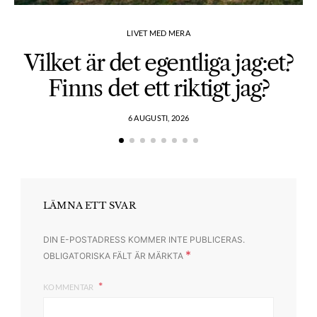
LIVET MED MERA
Vilket är det egentliga jag:et?
Finns det ett riktigt jag?
6 AUGUSTI, 2026
LÄMNA ETT SVAR
DIN E-POSTADRESS KOMMER INTE PUBLICERAS.
*
OBLIGATORISKA FÄLT ÄR MÄRKTA
KOMMENTAR