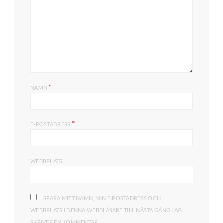
*
NAMN
*
E-POSTADRESS
WEBBPLATS
SPARA MITT NAMN, MIN E-POSTADRESS OCH
WEBBPLATS I DENNA WEBBLÄSARE TILL NÄSTA GÅNG JAG
SKRIVER EN KOMMENTAR.