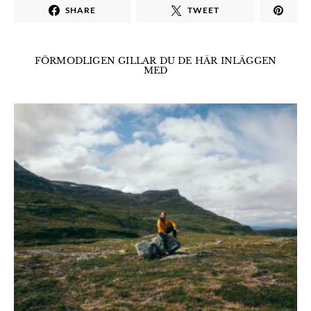
SHARE
TWEET
FÖRMODLIGEN GILLAR DU DE HÄR INLÄGGEN
MED