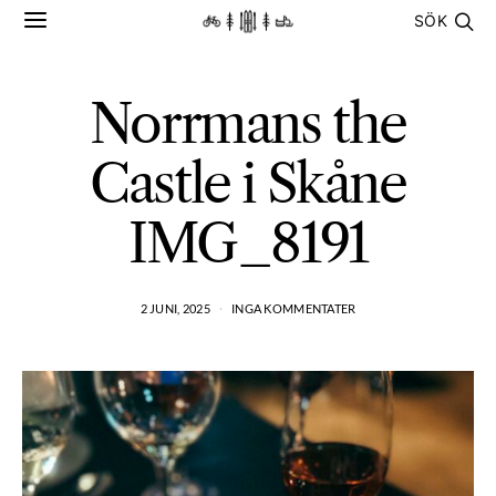
SÖK
Norrmans the
Castle i Skåne
IMG_8191
2 JUNI, 2025
INGA KOMMENTATER