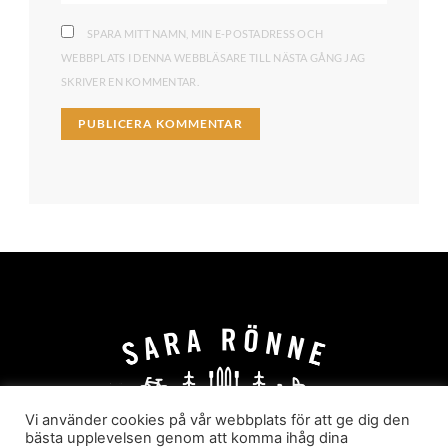
SPARA MITT NAMN, MIN E-POSTADRESS OCH
WEBBPLATS I DENNA WEBBLÄSARE TILL NÄSTA GÅNG JAG
SKRIVER EN KOMMENTAR.
Vi använder cookies på vår webbplats för att ge dig den
bästa upplevelsen genom att komma ihåg dina