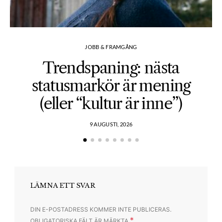
JOBB & FRAMGÅNG
Trendspaning: nästa
statusmarkör är mening
(eller “kultur är inne”)
9 AUGUSTI, 2026
LÄMNA ETT SVAR
DIN E-POSTADRESS KOMMER INTE PUBLICERAS.
*
OBLIGATORISKA FÄLT ÄR MÄRKTA