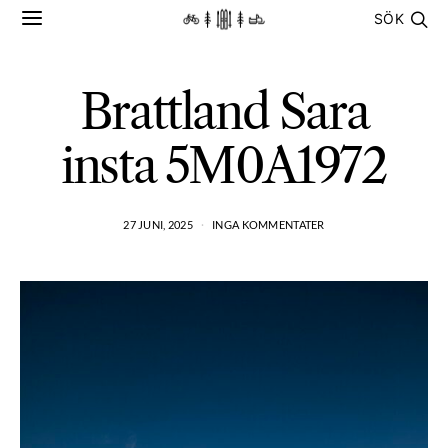
SÖK
Brattland Sara
insta 5M0A1972
27 JUNI, 2025
INGA KOMMENTATER