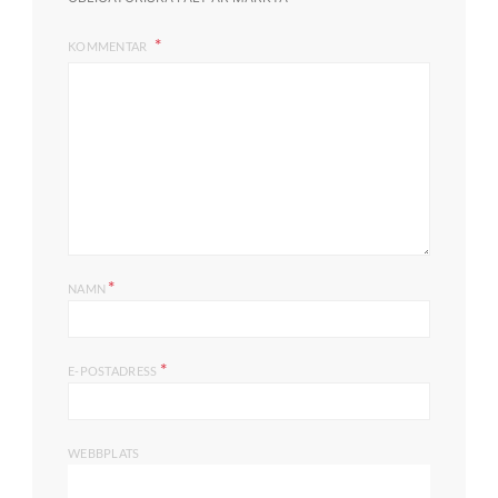
KOMMENTAR
*
NAMN
*
E-POSTADRESS
WEBBPLATS