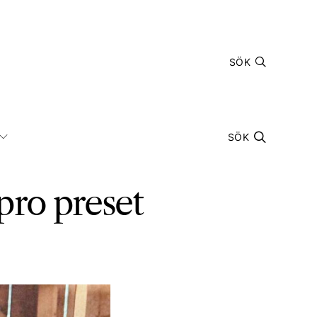
SÖK
SÖK
ro preset