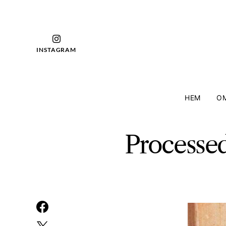
INSTAGRAM
HEM
OM
Processe