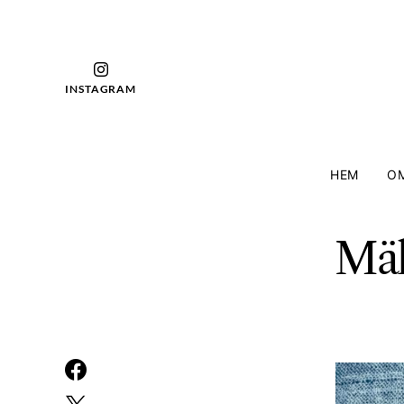
INSTAGRAM
HEM
OM
Mäl