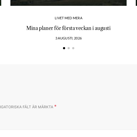
LIVET MED MERA
Mina planer för första veckan i augusti
3 AUGUSTI, 2026
*
IGATORISKA FÄLT ÄR MÄRKTA