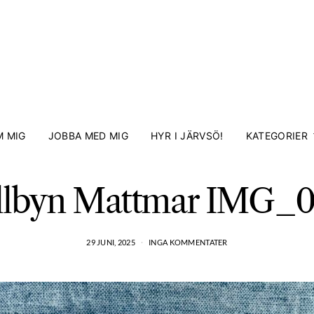
 MIG
JOBBA MED MIG
HYR I JÄRVSÖ!
KATEGORIER
lbyn Mattmar IMG_
29 JUNI, 2025
INGA KOMMENTATER