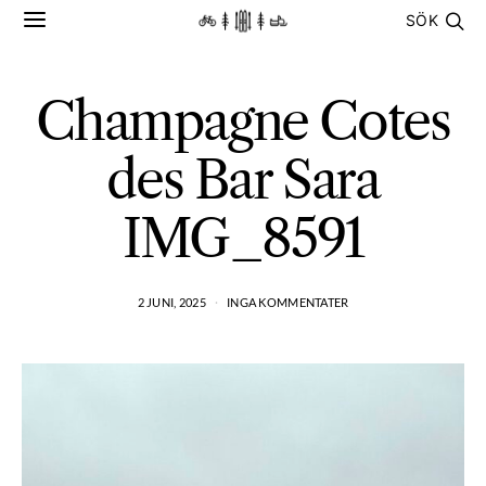
SÖK
Champagne Cotes
des Bar Sara
IMG_8591
2 JUNI, 2025
INGA KOMMENTATER