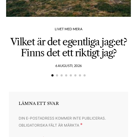
LIVET MED MERA
Vilket är det egentliga jag:et?
Finns det ett riktigt jag?
6 AUGUSTI, 2026
LÄMNA ETT SVAR
DIN E-POSTADRESS KOMMER INTE PUBLICERAS.
*
OBLIGATORISKA FÄLT ÄR MÄRKTA