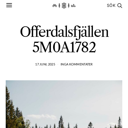
SÖK
Offerdalsfjällen
5M0A1782
17 JUNI, 2025
INGA KOMMENTATER