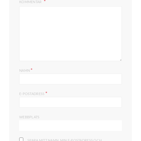
KOMMENTAR
*
NAMN
*
E-POSTADRESS
WEBBPLATS
SPARA MITT NAMN, MIN E-POSTADRESS OCH