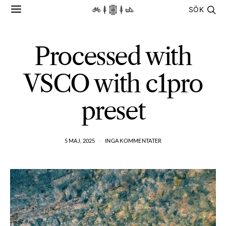
SÖK
Processed with
VSCO with c1pro
preset
5 MAJ, 2025
INGA KOMMENTATER