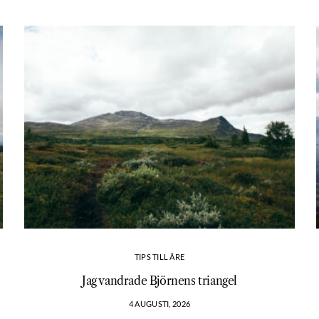
TIPS TILL ÅRE
?
Jag vandrade Björnens triangel
4 AUGUSTI, 2026