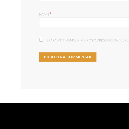
*
NAMN
SPARA MITT NAMN, MIN E-POSTADRESS OCH WEBBPLA