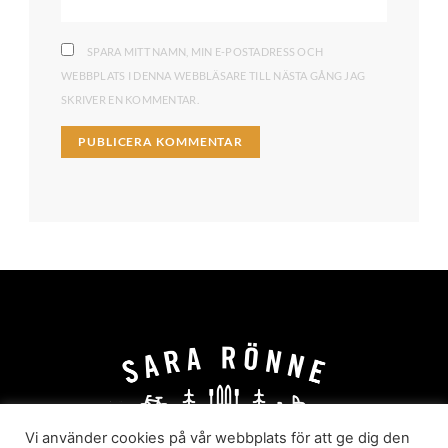
SPARA MITT NAMN, MIN E-POSTADRESS OCH
WEBBPLATS I DENNA WEBBLÄSARE TILL NÄSTA GÅNG JAG
SKRIVER EN KOMMENTAR.
Vi använder cookies på vår webbplats för att ge dig den