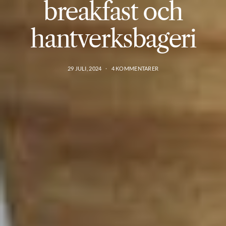
breakfast och
hantverksbageri
29 JULI, 2024
4 KOMMENTARER