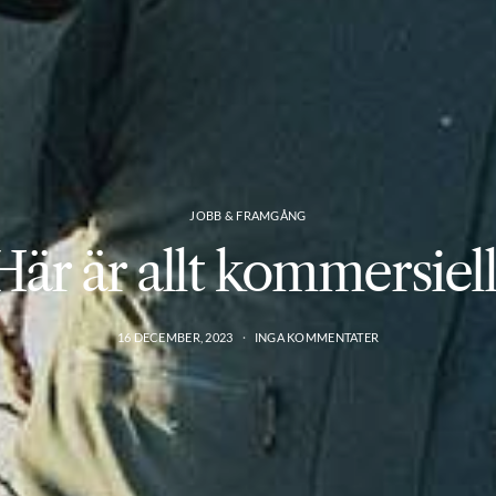
JOBB & FRAMGÅNG
Här är allt kommersiell
16 DECEMBER, 2023
INGA KOMMENTATER