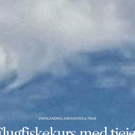
OVERLANDING, SNÖSKOTER & FISKE
lugfiskekurs med tjej