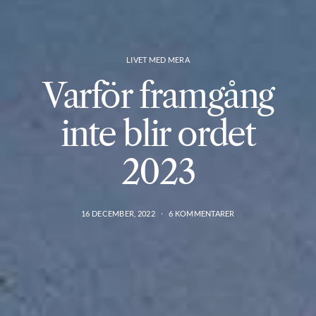
LIVET MED MERA
Varför framgång
inte blir ordet
2023
16 DECEMBER, 2022
6 KOMMENTARER