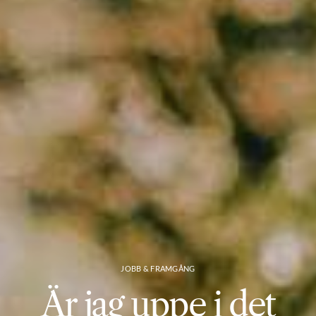
JOBB & FRAMGÅNG
Är jag uppe i det