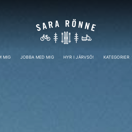
 MIG
JOBBA MED MIG
HYR I JÄRVSÖ!
KATEGORIER