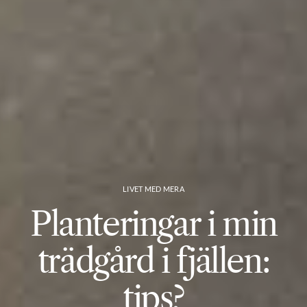
LIVET MED MERA
Planteringar i min
trädgård i fjällen:
tips?