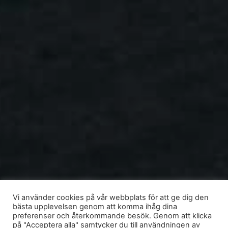
Vi använder cookies på vår webbplats för att ge dig den
bästa upplevelsen genom att komma ihåg dina
preferenser och återkommande besök. Genom att klicka
på "Acceptera alla" samtycker du till användningen av