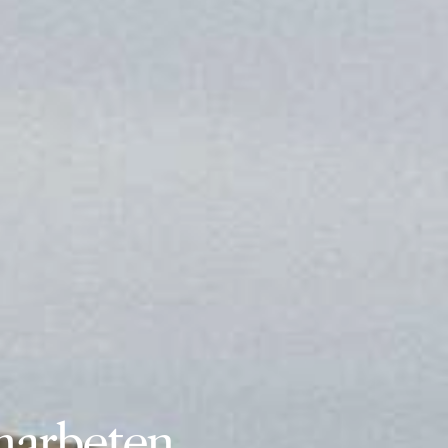
marbeten