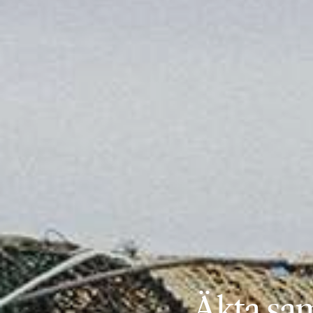
Äkta sa