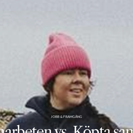
JOBB & FRAMGÅNG
marbeten vs. Köpta sa