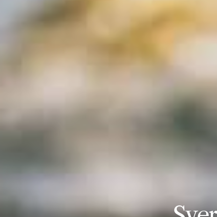
Sveri