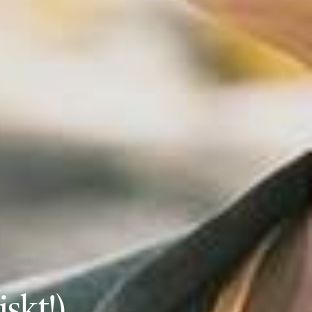
iskt!)