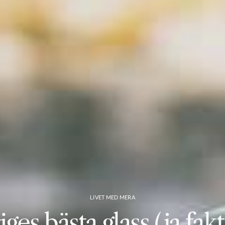
LIVET MED MERA
ges bästa glass (ja fakt