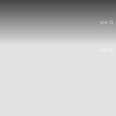
SÖK
SÖK