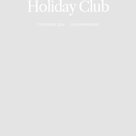
Holiday Club
7 OKTOBER, 2016
3 KOMMENTARER