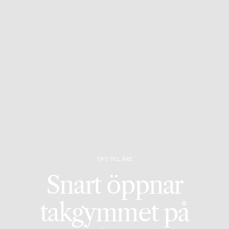
TIPS TILL ÅRE
Snart öppnar
takgymmet på