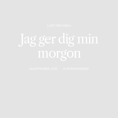
LIVET MED MERA
Jag ger dig min
morgon
30 SEPTEMBER, 2015
35 KOMMENTARER