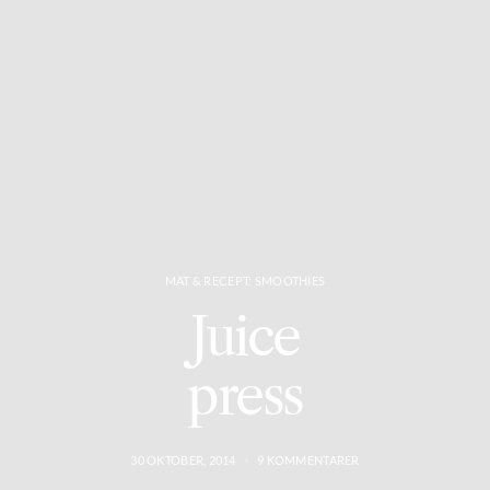
MAT & RECEPT: SMOOTHIES
Juice
press
30 OKTOBER, 2014
9 KOMMENTARER