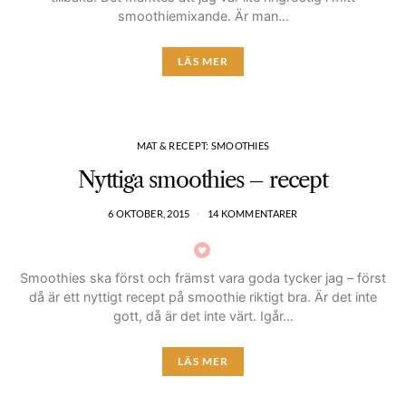
smoothiemixande. Är man…
LÄS MER
MAT & RECEPT: SMOOTHIES
Nyttiga smoothies – recept
6 OKTOBER, 2015
14 KOMMENTARER
Smoothies ska först och främst vara goda tycker jag – först
då är ett nyttigt recept på smoothie riktigt bra. Är det inte
gott, då är det inte värt. Igår…
LÄS MER