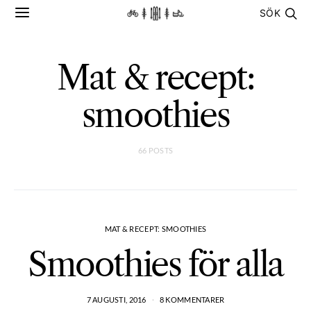
SÖK
Mat & recept:
smoothies
66 POSTS
MAT & RECEPT: SMOOTHIES
Smoothies för alla
7 AUGUSTI, 2016
8 KOMMENTARER