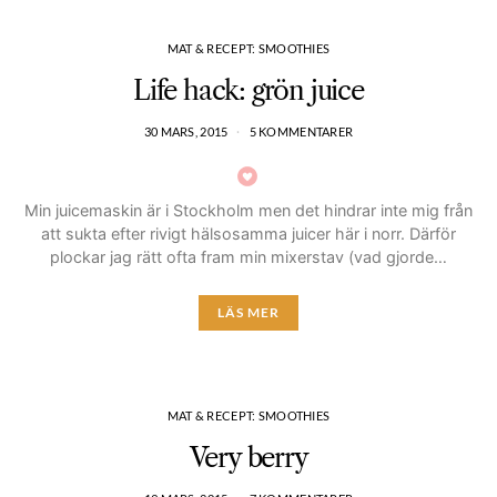
MAT & RECEPT: SMOOTHIES
Life hack: grön juice
30 MARS, 2015
5 KOMMENTARER
Min juicemaskin är i Stockholm men det hindrar inte mig från
att sukta efter rivigt hälsosamma juicer här i norr. Därför
plockar jag rätt ofta fram min mixerstav (vad gjorde…
LÄS MER
MAT & RECEPT: SMOOTHIES
Very berry