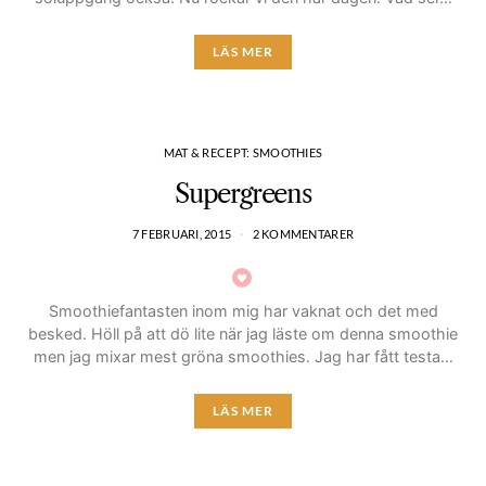
LÄS MER
MAT & RECEPT: SMOOTHIES
Supergreens
7 FEBRUARI, 2015
2 KOMMENTARER
Smoothiefantasten inom mig har vaknat och det med
besked. Höll på att dö lite när jag läste om denna smoothie
men jag mixar mest gröna smoothies. Jag har fått testa…
LÄS MER