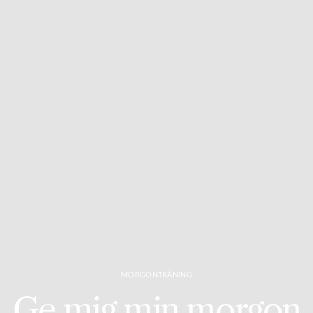
MORGONTRÄNING
Ge mig min morgon