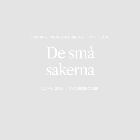
LÖPNING
MORGONTRÄNING
TIPS TILL ÅRE
De små
sakerna
12 MAJ, 2014
3 KOMMENTARER