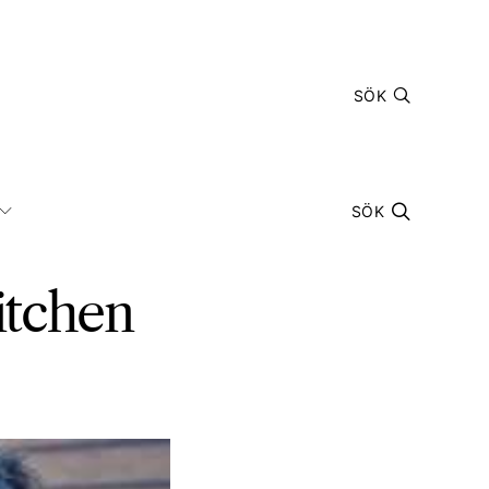
SÖK
SÖK
itchen