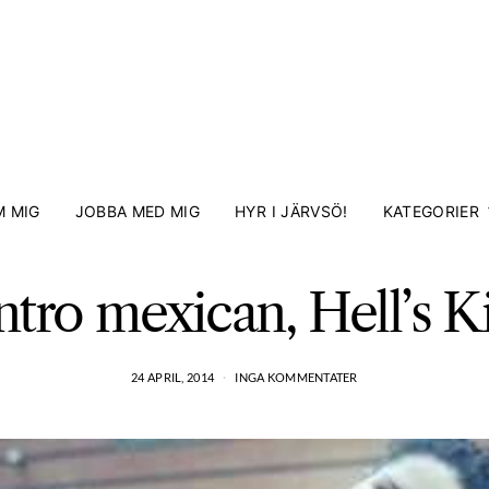
 MIG
JOBBA MED MIG
HYR I JÄRVSÖ!
KATEGORIER
ntro mexican, Hell’s K
24 APRIL, 2014
INGA KOMMENTATER