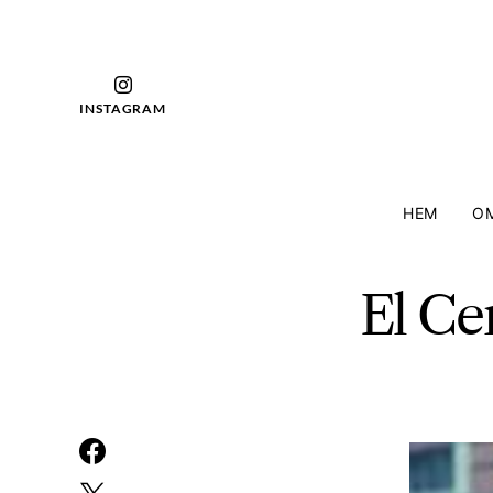
INSTAGRAM
HEM
OM
El Ce