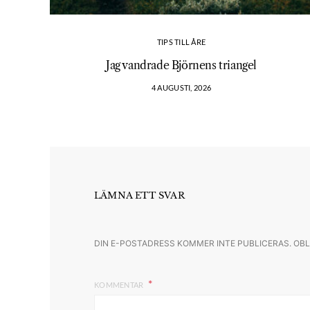
TIPS TILL ÅRE
Jag vandrade Björnens triangel
4 AUGUSTI, 2026
LÄMNA ETT SVAR
DIN E-POSTADRESS KOMMER INTE PUBLICERAS.
OBL
KOMMENTAR