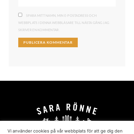
SPARA MITT NAMN, MIN E-POSTADRESS OCH
WEBBPLATS I DENNA WEBBLÄSARE TILL NÄSTA GÅNG JAG
SKRIVER EN KOMMENTAR.
Vi använder cookies på vår webbplats för att ge dig den