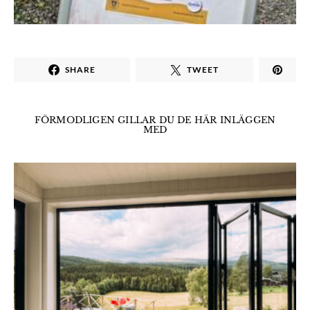
SHARE
TWEET
FÖRMODLIGEN GILLAR DU DE HÄR INLÄGGEN
MED