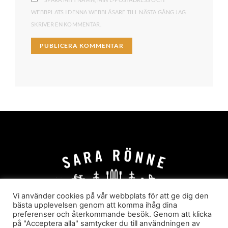
WEBBPLATS I DENNA WEBBLÄSARE TILL NÄSTA GÅNG JAG
SKRIVER EN KOMMENTAR.
Vi använder cookies på vår webbplats för att ge dig den
bästa upplevelsen genom att komma ihåg dina
preferenser och återkommande besök. Genom att klicka
HEM
OM MIG
JOBBA MED MIG
på "Acceptera alla" samtycker du till användningen av