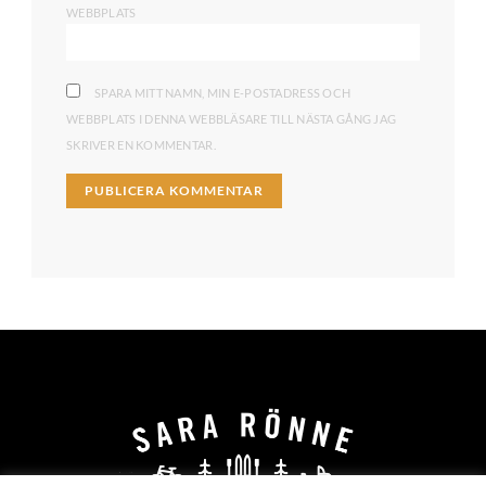
WEBBPLATS
SPARA MITT NAMN, MIN E-POSTADRESS OCH
WEBBPLATS I DENNA WEBBLÄSARE TILL NÄSTA GÅNG JAG
SKRIVER EN KOMMENTAR.