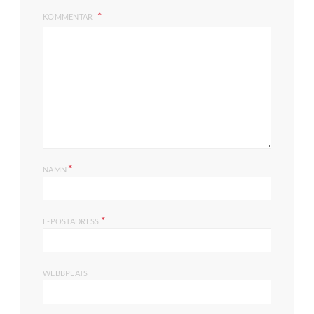
KOMMENTAR
*
NAMN
*
E-POSTADRESS
WEBBPLATS