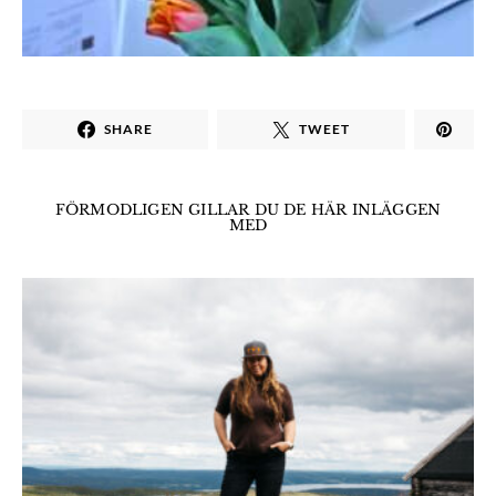
SHARE
TWEET
FÖRMODLIGEN GILLAR DU DE HÄR INLÄGGEN
MED