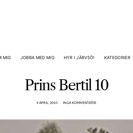
 MIG
JOBBA MED MIG
HYR I JÄRVSÖ!
KATEGORIER
Prins Bertil 10
4 APRIL, 2010
INGA KOMMENTATER