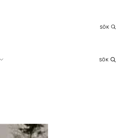
SÖK
SÖK