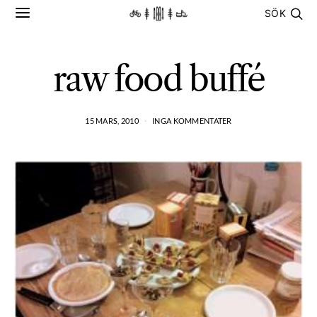
SÖK
raw food buffé
15 MARS, 2010
INGA KOMMENTATER