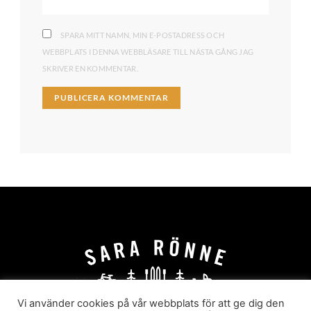
SPARA MITT NAMN, MIN E-POSTADRESS OCH
WEBBPLATS I DENNA WEBBLÄSARE TILL NÄSTA GÅNG JAG
SKRIVER EN KOMMENTAR.
Vi använder cookies på vår webbplats för att ge dig den