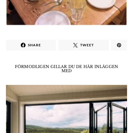
SHARE
TWEET
FÖRMODLIGEN GILLAR DU DE HÄR INLÄGGEN
MED