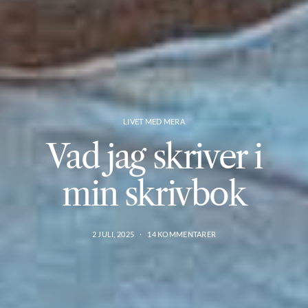
LIVET MED MERA
Vad jag skriver i
min skrivbok
2 JULI, 2025
14 KOMMENTARER