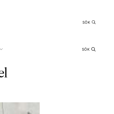
SÖK
SÖK
el