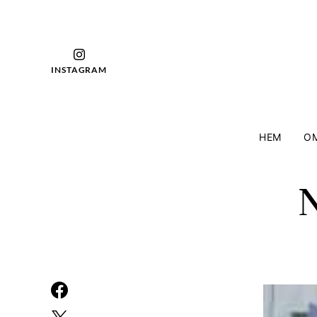
INSTAGRAM
HEM
OM
N