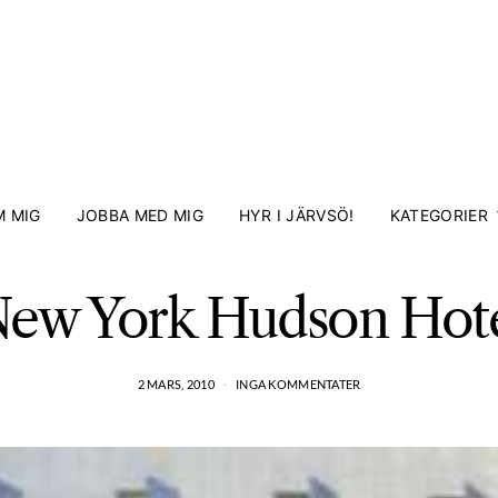
 MIG
JOBBA MED MIG
HYR I JÄRVSÖ!
KATEGORIER
ew York Hudson Hot
2 MARS, 2010
INGA KOMMENTATER