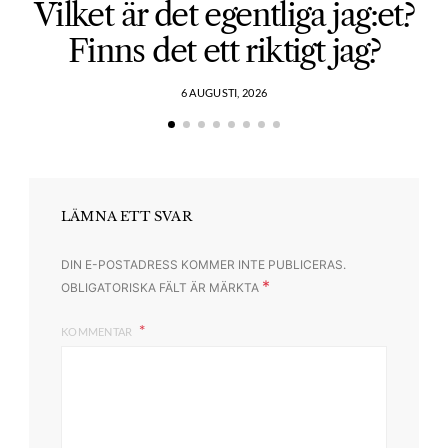
Vilket är det egentliga jag:et?
Finns det ett riktigt jag?
6 AUGUSTI, 2026
LÄMNA ETT SVAR
DIN E-POSTADRESS KOMMER INTE PUBLICERAS.
*
OBLIGATORISKA FÄLT ÄR MÄRKTA
KOMMENTAR