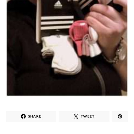
SHARE
TWEET