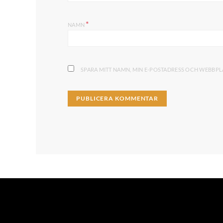
*
NAMN
SPARA MITT NAMN, MIN E-POSTADRESS OCH WEBBPLA