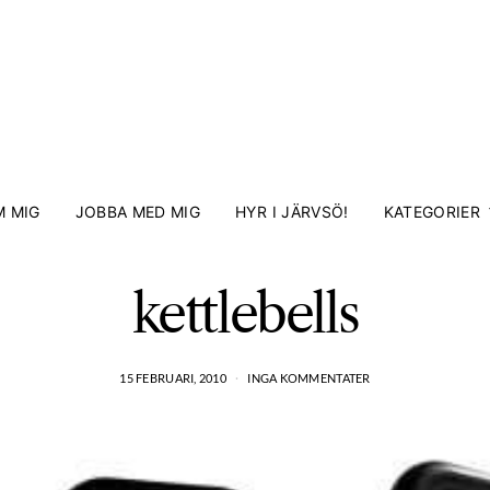
 MIG
JOBBA MED MIG
HYR I JÄRVSÖ!
KATEGORIER
kettlebells
15 FEBRUARI, 2010
INGA KOMMENTATER