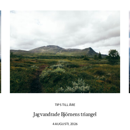
TIPS TILL ÅRE
?
Jag vandrade Björnens triangel
4 AUGUSTI, 2026