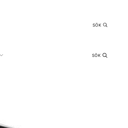
SÖK
SÖK