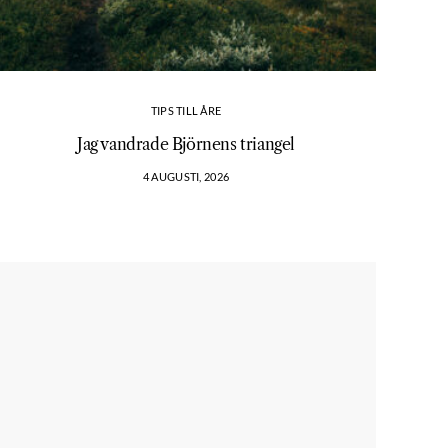
TIPS TILL ÅRE
Jag vandrade Björnens triangel
4 AUGUSTI, 2026