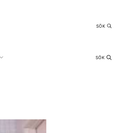
SÖK
SÖK