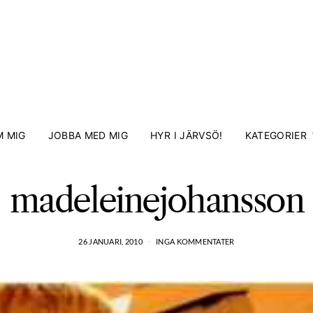
 MIG
JOBBA MED MIG
HYR I JÄRVSÖ!
KATEGORIER
madeleinejohansson
26 JANUARI, 2010
INGA KOMMENTATER