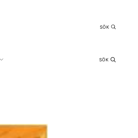
SÖK
SÖK