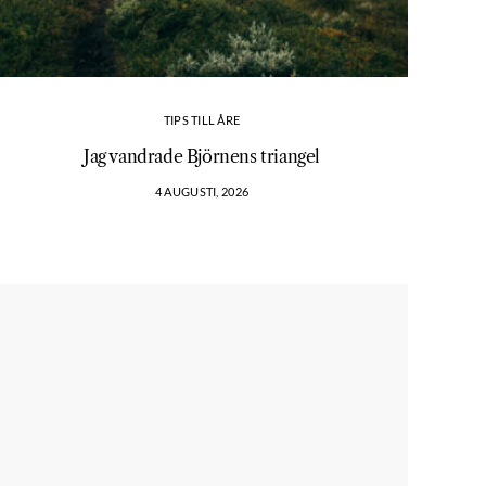
TIPS TILL ÅRE
Jag vandrade Björnens triangel
4 AUGUSTI, 2026