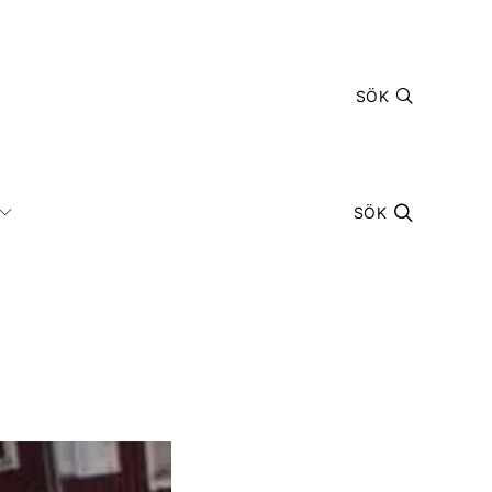
SÖK
SÖK