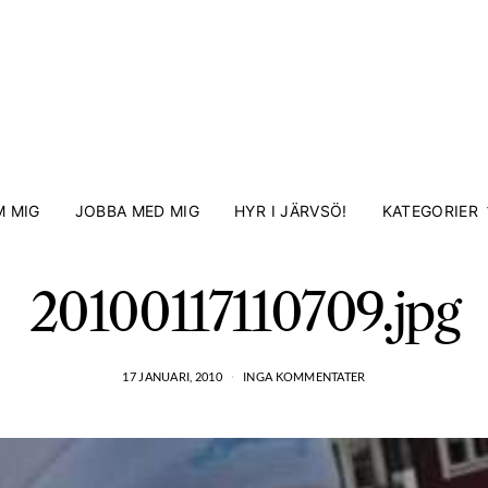
 MIG
JOBBA MED MIG
HYR I JÄRVSÖ!
KATEGORIER
20100117110709.jpg
17 JANUARI, 2010
INGA KOMMENTATER