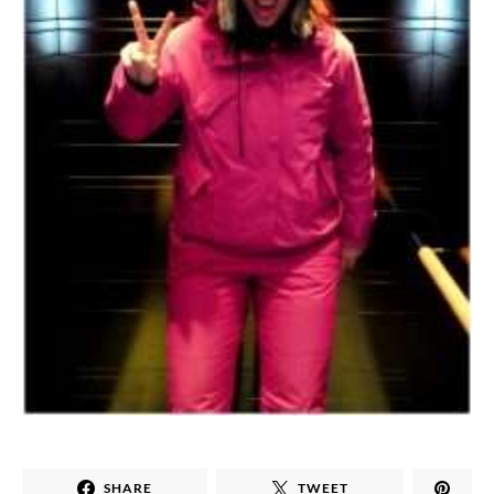
SHARE
TWEET