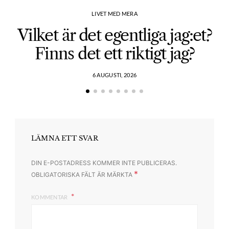
LIVET MED MERA
Vilket är det egentliga jag:et?
Finns det ett riktigt jag?
6 AUGUSTI, 2026
LÄMNA ETT SVAR
DIN E-POSTADRESS KOMMER INTE PUBLICERAS.
*
OBLIGATORISKA FÄLT ÄR MÄRKTA
KOMMENTAR