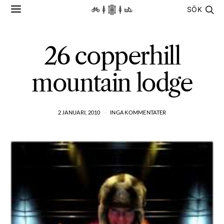
SÖK
26 copperhill
mountain lodge
2 JANUARI, 2010
INGA KOMMENTATER