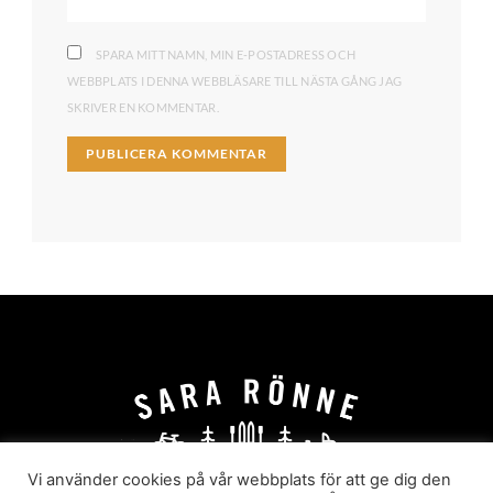
SPARA MITT NAMN, MIN E-POSTADRESS OCH
WEBBPLATS I DENNA WEBBLÄSARE TILL NÄSTA GÅNG JAG
SKRIVER EN KOMMENTAR.
Vi använder cookies på vår webbplats för att ge dig den