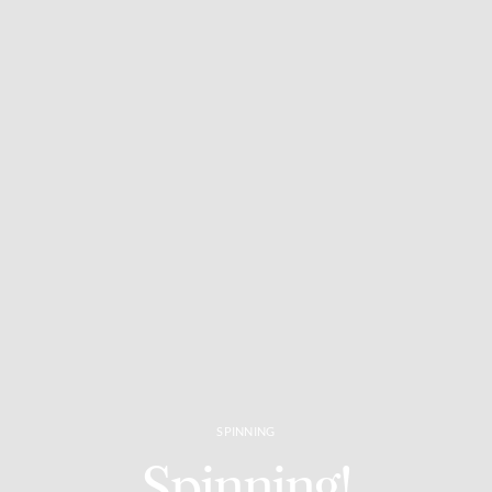
SPINNING
Spinning!