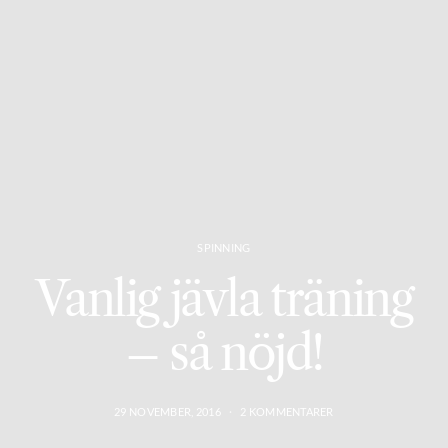
SPINNING
Vanlig jävla träning
– så nöjd!
29 NOVEMBER, 2016
2 KOMMENTARER