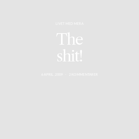
LIVET MED MERA
The
shit!
6 APRIL, 2009
2 KOMMENTARER