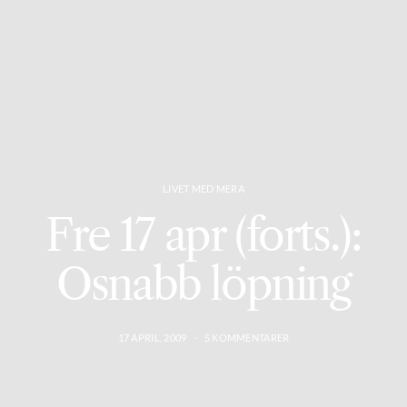
LIVET MED MERA
Fre 17 apr (forts.):
Osnabb löpning
17 APRIL, 2009
5 KOMMENTARER