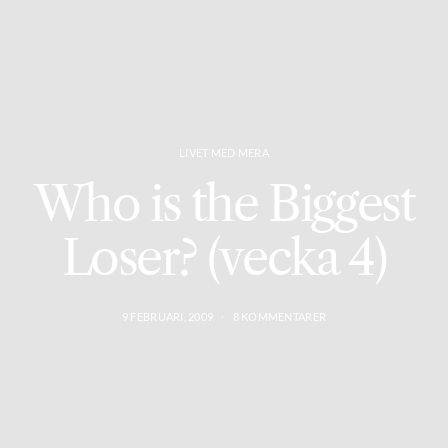
LIVET MED MERA
Who is the Biggest
Loser? (vecka 4)
9 FEBRUARI, 2009
8 KOMMENTARER