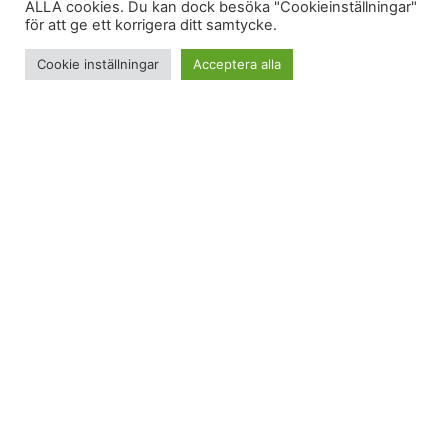
ALLA cookies. Du kan dock besöka "Cookieinställningar"
för att ge ett korrigera ditt samtycke.
Cookie inställningar
Acceptera alla
120 minuter var ambitiöst planerat. Ändå landade
passet på 5 minuter extra.
Lååångt pass
Det var extremt länge sedan jag sprang långt. Det
känns som om jag springer ganska sällan
överhuvudtaget nuförtiden. Undantaget var den
där 80-minutersjoggen för någon vecka sedan.
Därför var det kanske dumt att planera in ett 120-