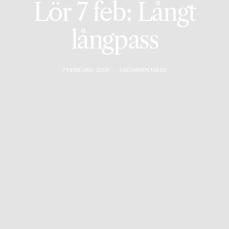
Lör 7 feb: Långt
långpass
7 FEBRUARI, 2009
5 KOMMENTARER