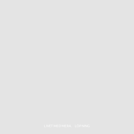
LIVET MED MERA
LÖPNING