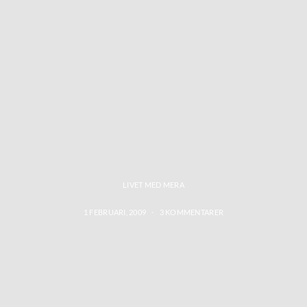
LIVET MED MERA
1 FEBRUARI, 2009
3 KOMMENTARER